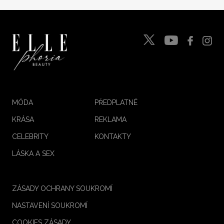
MÓDA
PŘEDPLATNÉ
KRÁSA
REKLAMA
CELEBRITY
KONTAKTY
LÁSKA A SEX
ZÁSADY OCHRANY SOUKROMÍ
NASTAVENÍ SOUKROMÍ
COOKIES ZÁSADY