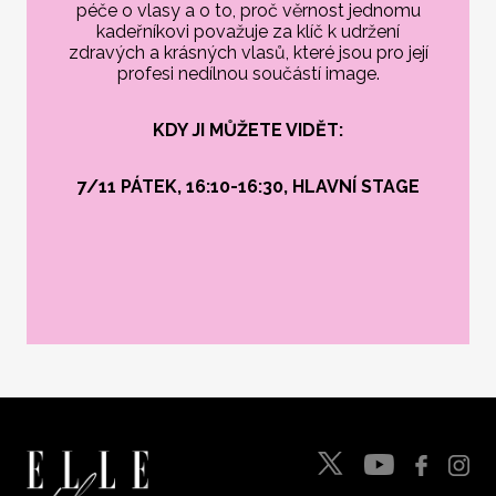
péče o vlasy a o to, proč věrnost jednomu
kadeřníkovi považuje za klíč k udržení
zdravých a krásných vlasů, které jsou pro její
profesi nedílnou součástí image.
KDY JI MŮŽETE VIDĚT:
7/11 PÁTEK, 16:10-16:30, HLAVNÍ STAGE