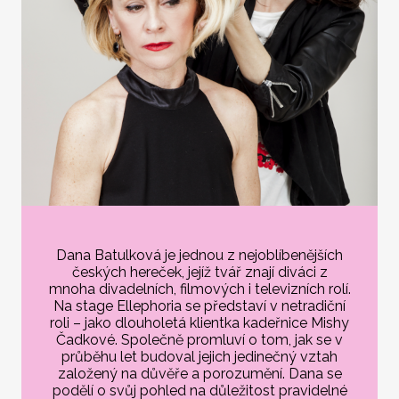
Dana Batulková je jednou z nejoblíbenějších
českých hereček, jejíž tvář znají diváci z
mnoha divadelních, filmových i televizních rolí.
Na stage Ellephoria se představí v netradiční
roli – jako dlouholetá klientka kadeřnice Mishy
Čadkové. Společně promluví o tom, jak se v
průběhu let budoval jejich jedinečný vztah
založený na důvěře a porozumění. Dana se
podělí o svůj pohled na důležitost pravidelné