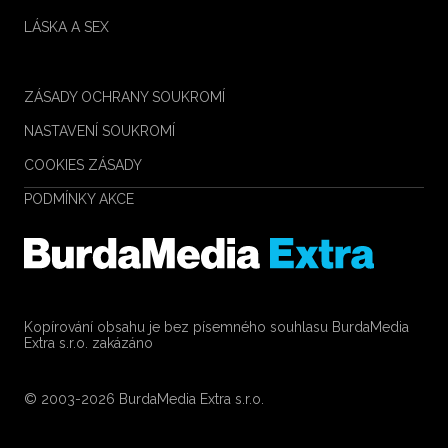
LÁSKA A SEX
ZÁSADY OCHRANY SOUKROMÍ
NASTAVENÍ SOUKROMÍ
COOKIES ZÁSADY
PODMÍNKY AKCE
Kopírování obsahu je bez písemného souhlasu BurdaMedia
Extra s.r.o. zakázáno
© 2003-2026 BurdaMedia Extra s.r.o.