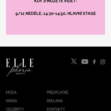
KDY JI MŮŽETE VIDĚT:
9/11 NEDĚLE, 14:30-14:50, HLAVNÍ STAGE
MÓDA
PŘEDPLATNÉ
KRÁSA
REKLAMA
CELEBRITY
KONTAKTY