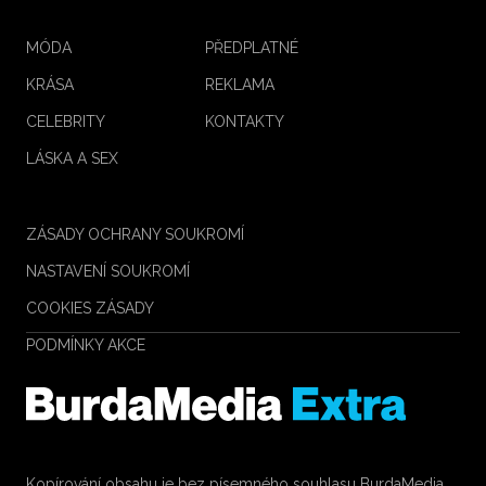
MÓDA
PŘEDPLATNÉ
KRÁSA
REKLAMA
CELEBRITY
KONTAKTY
LÁSKA A SEX
ZÁSADY OCHRANY SOUKROMÍ
NASTAVENÍ SOUKROMÍ
COOKIES ZÁSADY
PODMÍNKY AKCE
Kopírování obsahu je bez písemného souhlasu BurdaMedia