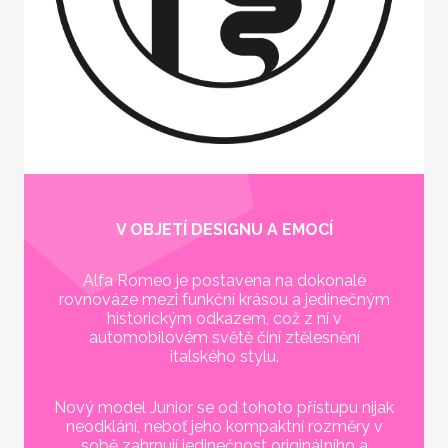
V OBJETÍ DESIGNU A EMOCÍ
Alfa Romeo je postavena na dokonalé
rovnováze mezi funkční krásou a jedinečným
historickým odkazem, což z ní v
automobilovém světě činí ztělesnění
italského stylu.
Nový model Junior se od tohoto přístupu nijak
neodklání, neboť jeho kompaktní rozměry v
sobě zahrnují jedinečnost originálního a