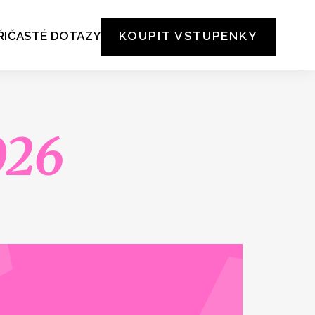
ŘI
ČASTÉ DOTAZY
KOUPIT
VSTUPENKY
026