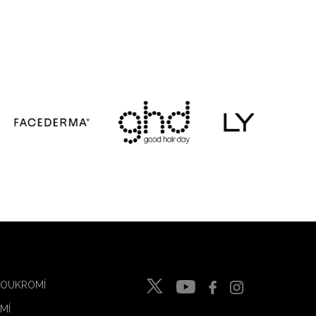
SOUKROMÍ
MÍ