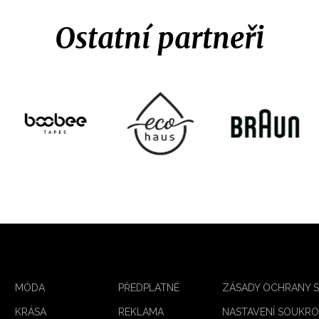
Ostatní partneři
MÓDA
PŘEDPLATNÉ
ZÁSADY OCHRANY 
KRÁSA
REKLAMA
NASTAVENÍ SOUKRO