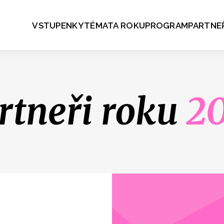
VSTUPENKY
TÉMATA ROKU
PROGRAM
PARTNE
rtneři roku
2